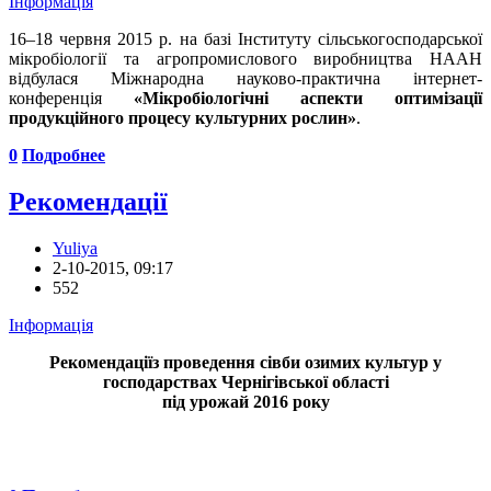
Інформація
16–18 червня 2015 р. на базі Інституту сільськогосподарської
мікробіології та агропромислового виробництва НААН
відбулася Міжнародна науково-практична інтернет-
конференція
«Мікробіологічні аспекти оптимізації
продукційного процесу культурних рослин»
.
0
Подробнее
Рекомендації
Yuliya
2-10-2015, 09:17
552
Інформація
Рекомендації
з проведення сівби озимих культур у
господарствах Чернігівської області
під урожай 2016 року