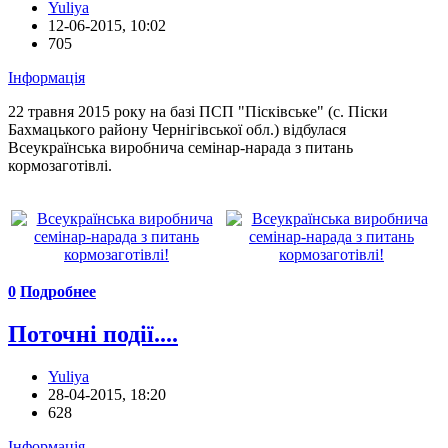
Yuliya
12-06-2015, 10:02
705
Інформація
22 травня 2015 року на базі ПСП "Пісківське" (с. Піски
Бахмацького району Чернігівської обл.) відбулася
Всеукраїнська виробнича семінар-нарада з питань
кормозаготівлі.
0
Подробнее
Поточні події....
Yuliya
28-04-2015, 18:20
628
Інформація