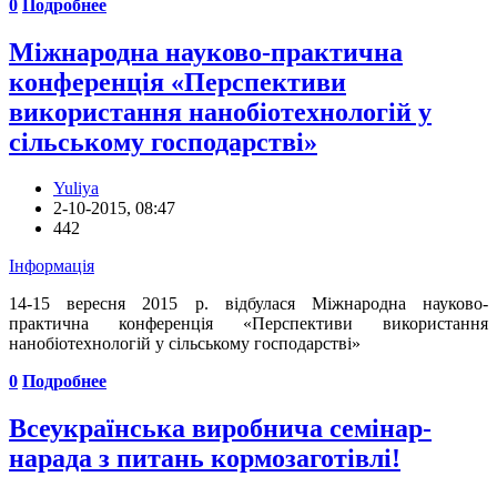
0
Подробнее
Міжнародна науково-практична
конференція «Перспективи
використання нанобіотехнологій у
сільському господарстві»
Yuliya
2-10-2015, 08:47
442
Інформація
14-15 вересня 2015 р. відбулася Міжнародна науково-
практична конференція «Перспективи використання
нанобіотехнологій у сільському господарстві»
0
Подробнее
Всеукраїнська виробнича семінар-
нарада з питань кормозаготівлі!