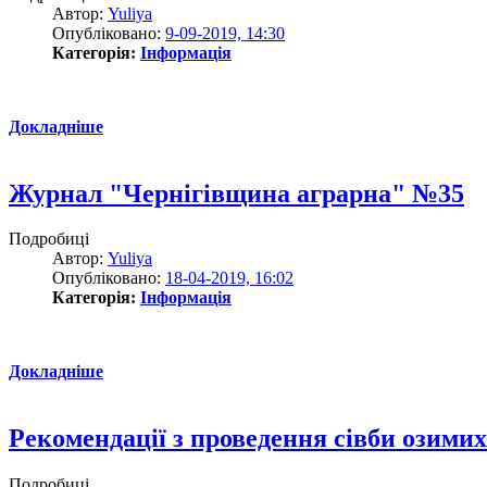
Автор:
Yuliya
Опубліковано:
9-09-2019, 14:30
Категорія:
Інформація
Докладніше
Журнал "Чернігівщина аграрна" №35
Подробиці
Автор:
Yuliya
Опубліковано:
18-04-2019, 16:02
Категорія:
Інформація
Докладніше
Рекомендації з проведення сівби озимих
Подробиці