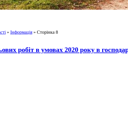
сті
»
Інформація
» Сторінка 8
ових робіт в умовах 2020 року в господар