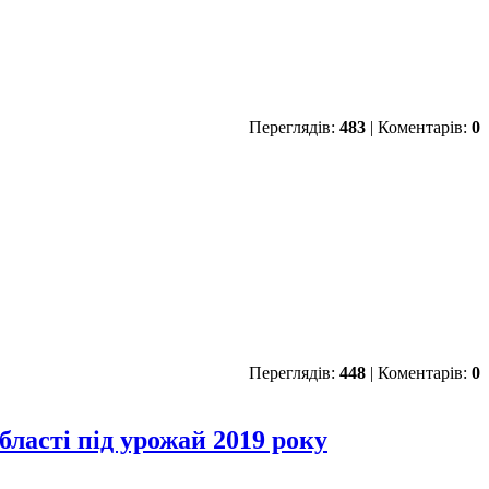
Переглядів:
483
| Коментарів:
0
Переглядів:
448
| Коментарів:
0
бласті під урожай 2019 року